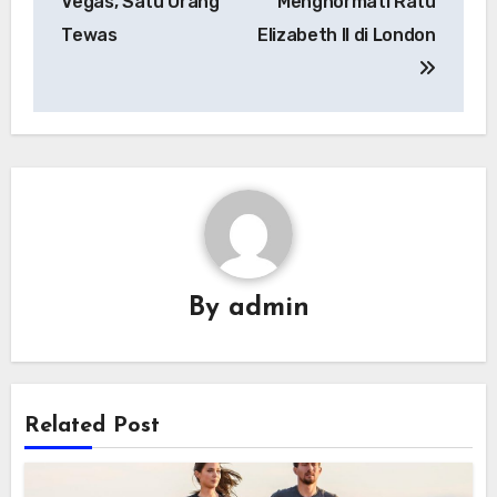
Vegas, Satu Orang
Menghormati Ratu
Tewas
Elizabeth II di London
By
admin
Related Post