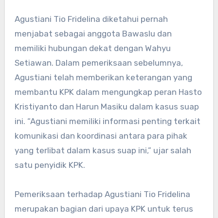
Agustiani Tio Fridelina diketahui pernah
menjabat sebagai anggota Bawaslu dan
memiliki hubungan dekat dengan Wahyu
Setiawan. Dalam pemeriksaan sebelumnya,
Agustiani telah memberikan keterangan yang
membantu KPK dalam mengungkap peran Hasto
Kristiyanto dan Harun Masiku dalam kasus suap
ini. “Agustiani memiliki informasi penting terkait
komunikasi dan koordinasi antara para pihak
yang terlibat dalam kasus suap ini,” ujar salah
satu penyidik KPK.
Pemeriksaan terhadap Agustiani Tio Fridelina
merupakan bagian dari upaya KPK untuk terus