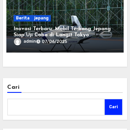
Berita
jepang
Inovasi Terbaru: Mobil Terbang Jepang
Siap Uji Coba di Langit Tokyo
admin
07/06/2025
Cari
Cari