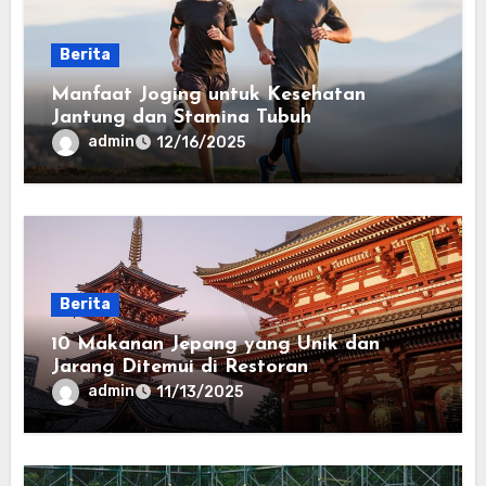
Berita
Manfaat Joging untuk Kesehatan
Jantung dan Stamina Tubuh
admin
12/16/2025
Berita
10 Makanan Jepang yang Unik dan
Jarang Ditemui di Restoran
admin
11/13/2025