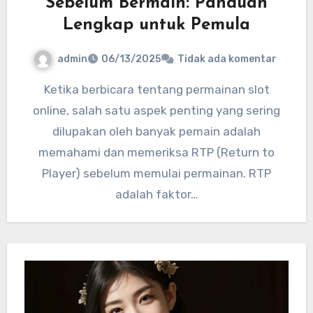
Sebelum Bermain: Panduan
Lengkap untuk Pemula
admin
06/13/2025
Tidak ada komentar
Ketika berbicara tentang permainan slot
online, salah satu aspek penting yang sering
dilupakan oleh banyak pemain adalah
memahami dan memeriksa RTP (Return to
Player) sebelum memulai permainan. RTP
adalah faktor…