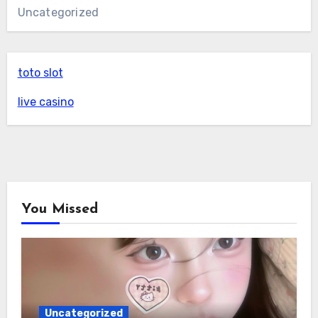
Uncategorized
toto slot
live casino
You Missed
Uncategorized