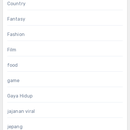
Country
Fantasy
Fashion
Film
food
game
Gaya Hidup
jajanan viral
jepang