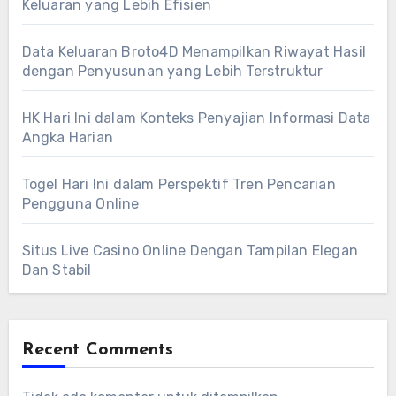
Keluaran yang Lebih Efisien
Data Keluaran Broto4D Menampilkan Riwayat Hasil
dengan Penyusunan yang Lebih Terstruktur
HK Hari Ini dalam Konteks Penyajian Informasi Data
Angka Harian
Togel Hari Ini dalam Perspektif Tren Pencarian
Pengguna Online
Situs Live Casino Online Dengan Tampilan Elegan
Dan Stabil
Recent Comments