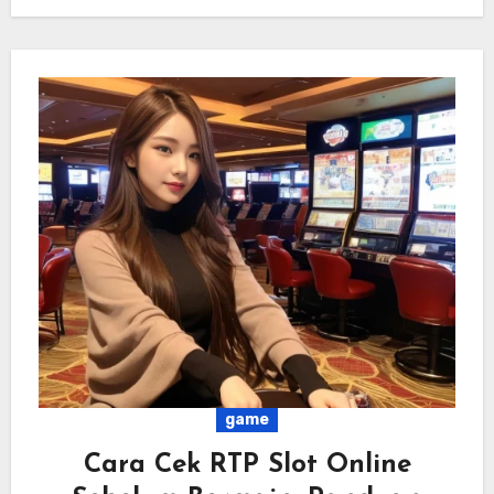
game
Cara Cek RTP Slot Online