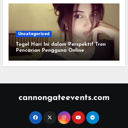
Uncategorized
Togel Hari Ini dalam Perspektif Tren
Pencarian Pengguna Online
cannongateevents.com