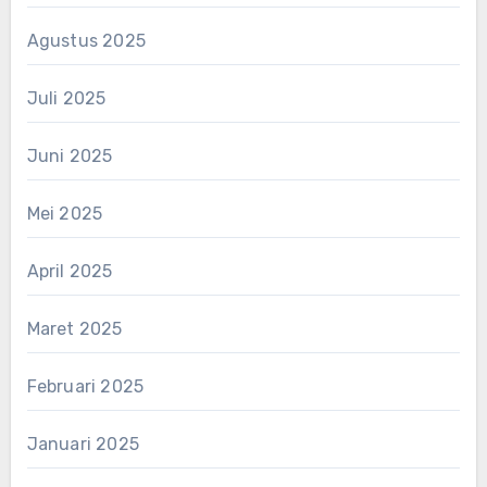
Agustus 2025
Juli 2025
Juni 2025
Mei 2025
April 2025
Maret 2025
Februari 2025
Januari 2025