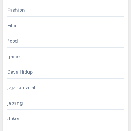
Fashion
Film
food
game
Gaya Hidup
jajanan viral
jepang
Joker