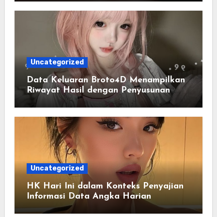
Uncategorized
Data Keluaran Broto4D Menampilkan
Riwayat Hasil dengan Penyusunan
yang Lebih Terstruktur
Uncategorized
HK Hari Ini dalam Konteks Penyajian
Informasi Data Angka Harian