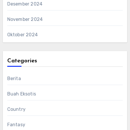
Desember 2024
November 2024
Oktober 2024
Categories
Berita
Buah Eksotis
Country
Fantasy