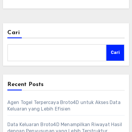
Cari
Cari
Recent Posts
Agen Togel Terpercaya Broto4D untuk Akses Data
Keluaran yang Lebih Efisien
Data Keluaran Broto4D Menampilkan Riwayat Hasil
dengan Penyusunan yang Lebih Terstruktur