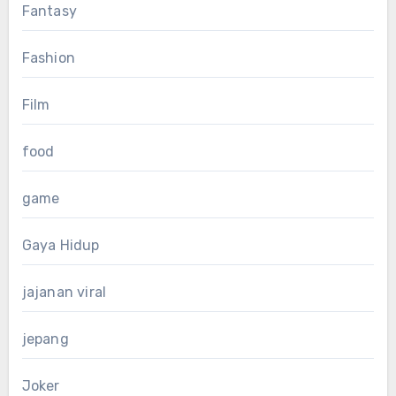
Fantasy
Fashion
Film
food
game
Gaya Hidup
jajanan viral
jepang
Joker