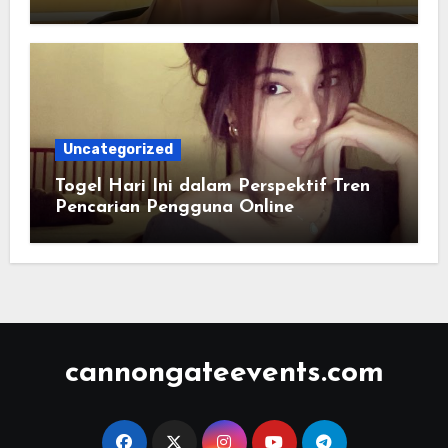
Uncategorized
Togel Hari Ini dalam Perspektif Tren
Pencarian Pengguna Online
cannongateevents.com