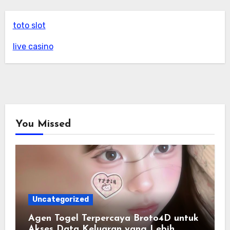
toto slot
live casino
You Missed
Uncategorized
Agen Togel Terpercaya Broto4D untuk
Akses Data Keluaran yang Lebih