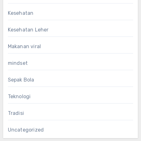
Kesehatan
Kesehatan Leher
Makanan viral
mindset
Sepak Bola
Teknologi
Tradisi
Uncategorized