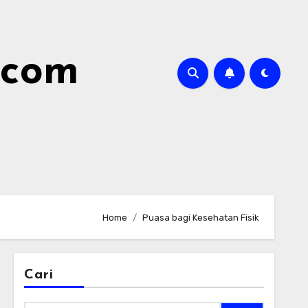
.com
Home
Puasa bagi Kesehatan Fisik
Cari