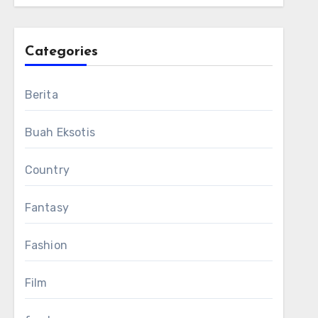
Categories
Berita
Buah Eksotis
Country
Fantasy
Fashion
Film