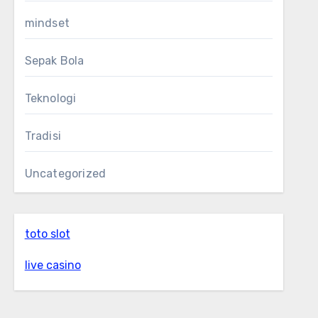
mindset
Sepak Bola
Teknologi
Tradisi
Uncategorized
toto slot
live casino