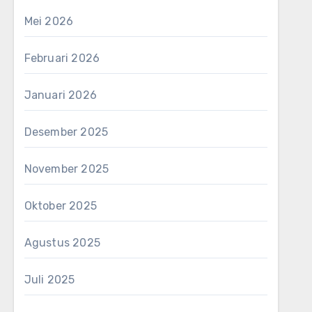
Mei 2026
Februari 2026
Januari 2026
Desember 2025
November 2025
Oktober 2025
Agustus 2025
Juli 2025