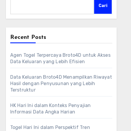
Cari
Recent Posts
Agen Togel Terpercaya Broto4D untuk Akses
Data Keluaran yang Lebih Efisien
Data Keluaran Broto4D Menampilkan Riwayat
Hasil dengan Penyusunan yang Lebih
Terstruktur
HK Hari Ini dalam Konteks Penyajian
Informasi Data Angka Harian
Togel Hari Ini dalam Perspektif Tren