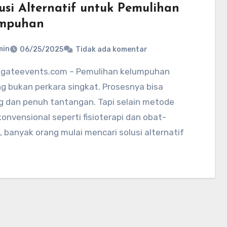
lusi Alternatif untuk Pemulihan
mpuhan
min
06/25/2025
Tidak ada komentar
 bukan perkara singkat. Prosesnya bisa
g dan penuh tantangan. Tapi selain metode
onvensional seperti fisioterapi dan obat-
 banyak orang mulai mencari solusi alternatif