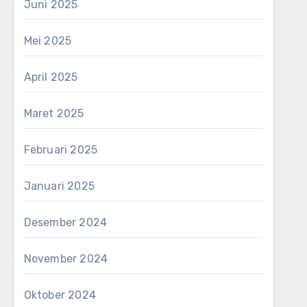
Juni 2025
Mei 2025
April 2025
Maret 2025
Februari 2025
Januari 2025
Desember 2024
November 2024
Oktober 2024